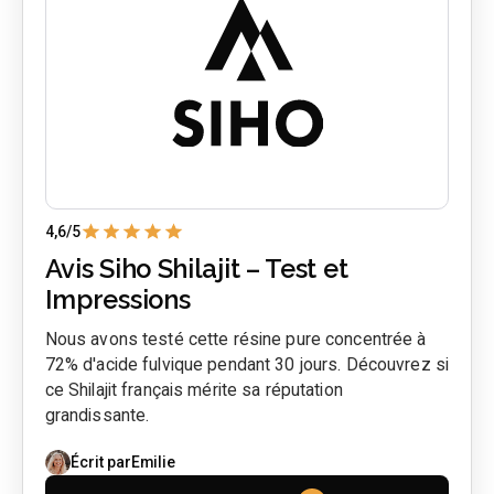
4,6
/5
Avis Siho Shilajit – Test et
Impressions
Nous avons testé cette résine pure concentrée à
72% d'acide fulvique pendant 30 jours. Découvrez si
ce Shilajit français mérite sa réputation
grandissante.
Écrit par
Emilie