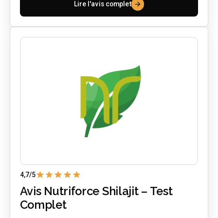
Lire l'avis complet
4,7
/5
Avis Nutriforce Shilajit – Test
Complet