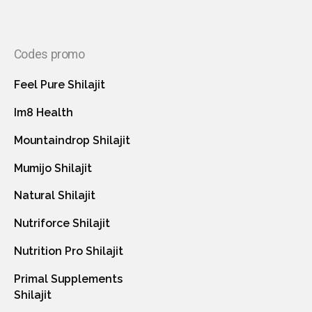
Codes promo
Feel Pure Shilajit
Im8 Health
Mountaindrop Shilajit
Mumijo Shilajit
Natural Shilajit
Nutriforce Shilajit
Nutrition Pro Shilajit
Primal Supplements
Shilajit