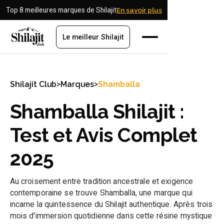
Top 8 meilleures marques de Shilajit
En savoir plus
Le meilleur Shilajit
Shilajit Club
>
Marques
>
Shamballa
Shamballa Shilajit :
Test et Avis Complet
2025
Au croisement entre tradition ancestrale et exigence
contemporaine se trouve Shamballa, une marque qui
incarne la quintessence du Shilajit authentique. Après trois
mois d'immersion quotidienne dans cette résine mystique