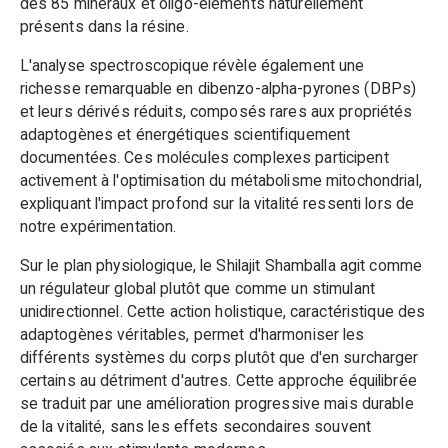
des 85 minéraux et oligo-éléments naturellement
présents dans la résine.
L'analyse spectroscopique révèle également une
richesse remarquable en dibenzo-alpha-pyrones (DBPs)
et leurs dérivés réduits, composés rares aux propriétés
adaptogènes et énergétiques scientifiquement
documentées. Ces molécules complexes participent
activement à l'optimisation du métabolisme mitochondrial,
expliquant l'impact profond sur la vitalité ressenti lors de
notre expérimentation.
Sur le plan physiologique, le Shilajit Shamballa agit comme
un régulateur global plutôt que comme un stimulant
unidirectionnel. Cette action holistique, caractéristique des
adaptogènes véritables, permet d'harmoniser les
différents systèmes du corps plutôt que d'en surcharger
certains au détriment d'autres. Cette approche équilibrée
se traduit par une amélioration progressive mais durable
de la vitalité, sans les effets secondaires souvent