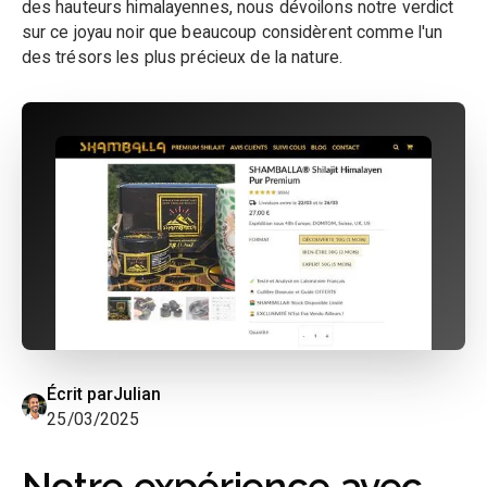
des hauteurs himalayennes, nous dévoilons notre verdict
sur ce joyau noir que beaucoup considèrent comme l'un
des trésors les plus précieux de la nature.
Écrit par
Julian
25/03/2025
Notre expérience avec