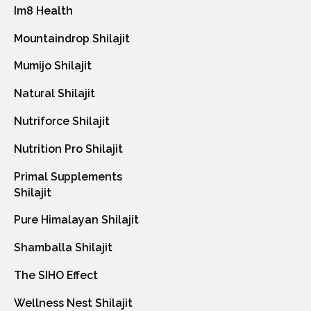
Im8 Health
Mountaindrop Shilajit
Mumijo Shilajit
Natural Shilajit
Nutriforce Shilajit
Nutrition Pro Shilajit
Primal Supplements
Shilajit
Pure Himalayan Shilajit
Shamballa Shilajit
The SIHO Effect
Wellness Nest Shilajit