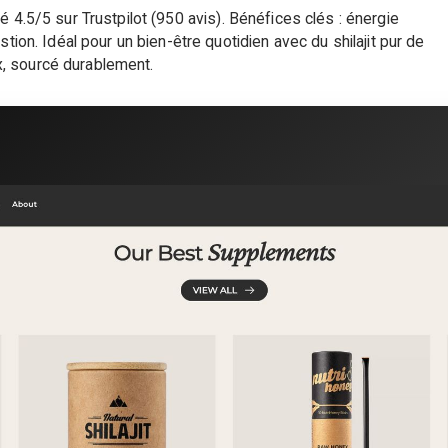
 noté 4.5/5 sur Trustpilot (950 avis). Bénéfices clés : énergie
tion. Idéal pour un bien-être quotidien avec du shilajit pur de
ux, sourcé durablement.