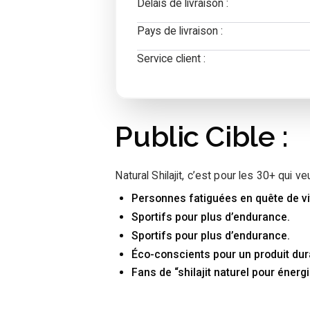
Délais de livraison :
Pays de livraison :
Service client :
Public Cible :
Natural Shilajit, c’est pour les 30+ qui 
Personnes fatiguées en quête de vit
Sportifs pour plus d’endurance.
Sportifs pour plus d’endurance.
Éco-conscients pour un produit dur
Fans de “shilajit naturel pour énerg