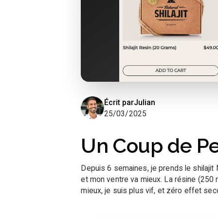
Écrit par
Julian
25/03/2025
Un Coup de Pe
Depuis 6 semaines, je prends le shilajit
et mon ventre va mieux. La résine (250 
mieux, je suis plus vif, et zéro effet sec