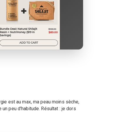
nergie est au max, ma peau moins sèche,
n peu d’habitude. Résultat : je dors