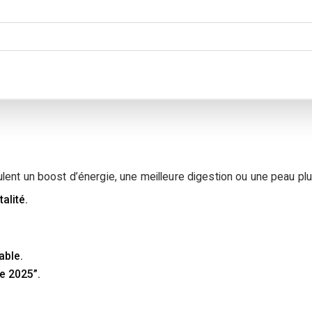
veulent un boost d’énergie, une meilleure digestion ou une peau pl
alité.
able.
ie 2025”.