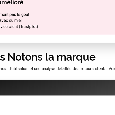
 amélioré
iment pas le goût
 avec du miel
ce client (Trustpilot)
 Notons la marque
ois d'utilisation et une analyse détaillée des retours clients. Vo