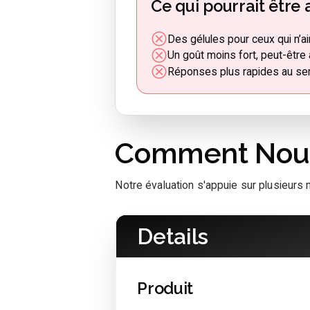
Ce qui pourrait être
Des gélules pour ceux qui n’a
Un goût moins fort, peut-être
Réponses plus rapides au servi
Comment Nous
Notre évaluation s'appuie sur plusieurs m
Details
Produit