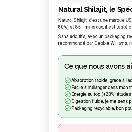
Natural Shilajit, le Spé
Natural Shilajit, c’est une marque US
80%) et 85+ minéraux, il est testé 
Sans additifs, avec un packaging rec
recommandé par Debbie Williams, nut
Ce que nous avons a
Absorption rapide, grâce à l’a
Facile à mélanger dans mon t
Énergie au top (+20%, études
Digestion fluide, je me sens p
Packaging recyclable, bon pou