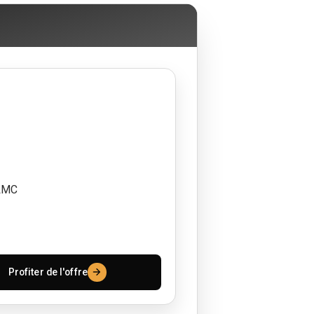
 LMC
Profiter de l'offre