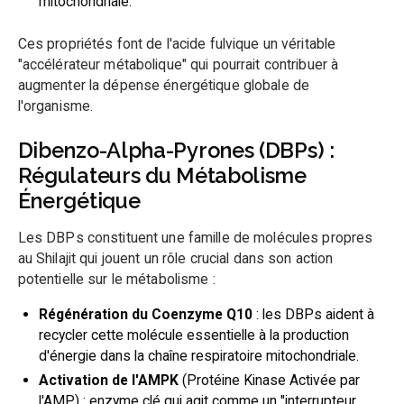
mitochondriale.
Ces propriétés font de l'acide fulvique un véritable
"accélérateur métabolique" qui pourrait contribuer à
augmenter la dépense énergétique globale de
l'organisme.
Dibenzo-Alpha-Pyrones (DBPs) :
Régulateurs du Métabolisme
Énergétique
Les DBPs constituent une famille de molécules propres
au Shilajit qui jouent un rôle crucial dans son action
potentielle sur le métabolisme :
Régénération du Coenzyme Q10
: les DBPs aident à
recycler cette molécule essentielle à la production
d'énergie dans la chaîne respiratoire mitochondriale.
Activation de l'AMPK
(Protéine Kinase Activée par
l'AMP) : enzyme clé qui agit comme un "interrupteur