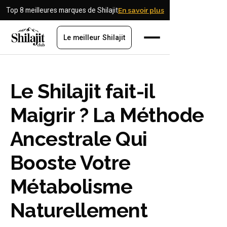
Top 8 meilleures marques de Shilajit
En savoir plus
Le meilleur Shilajit
Le Shilajit fait-il
Maigrir ? La Méthode
Ancestrale Qui
Booste Votre
Métabolisme
Naturellement