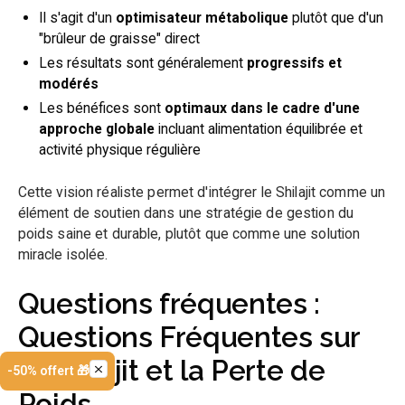
Il s'agit d'un
optimisateur métabolique
plutôt que d'un
"brûleur de graisse" direct
Les résultats sont généralement
progressifs et
modérés
Les bénéfices sont
optimaux dans le cadre d'une
approche globale
incluant alimentation équilibrée et
activité physique régulière
Cette vision réaliste permet d'intégrer le Shilajit comme un
élément de soutien dans une stratégie de gestion du
poids saine et durable, plutôt que comme une solution
miracle isolée.
Questions fréquentes :
Questions Fréquentes sur
le Shilajit et la Perte de
-50% offert 🎁
Poids