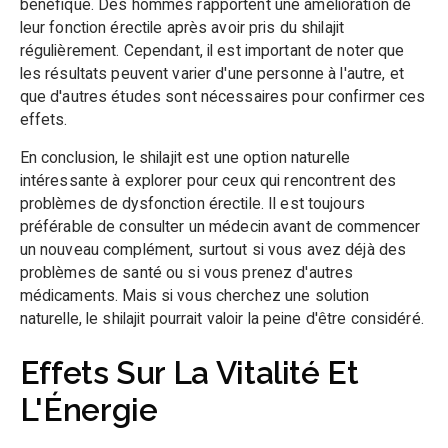
bénéfique. Des hommes rapportent une amélioration de
-10%
Avec le code promo :
leur fonction érectile après avoir pris du shilajit
régulièrement. Cependant, il est important de noter que
LMC10
les résultats peuvent varier d'une personne à l'autre, et
que d'autres études sont nécessaires pour confirmer ces
Aller sur le site officiel
effets.
Je ne veux pas faire d'économie
En conclusion, le shilajit est une option naturelle
intéressante à explorer pour ceux qui rencontrent des
problèmes de dysfonction érectile. Il est toujours
préférable de consulter un médecin avant de commencer
un nouveau complément, surtout si vous avez déjà des
problèmes de santé ou si vous prenez d'autres
médicaments. Mais si vous cherchez une solution
naturelle, le shilajit pourrait valoir la peine d'être considéré.
Effets Sur La Vitalité Et
L'Énergie