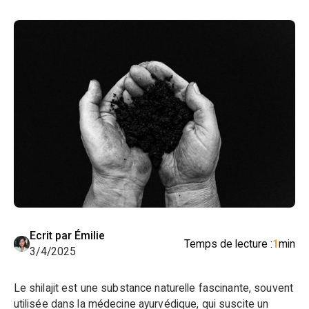
Ecrit par Émilie
Temps de lecture :
1
min
3/4/2025
Le shilajit est une substance naturelle fascinante, souvent
utilisée dans la médecine ayurvédique, qui suscite un