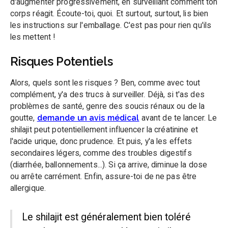
d'augmenter progressivement, en surveillant comment ton
corps réagit. Écoute-toi, quoi. Et surtout, surtout, lis bien
les instructions sur l'emballage. C'est pas pour rien qu'ils
les mettent !
Risques Potentiels
Alors, quels sont les risques ? Ben, comme avec tout
complément, y'a des trucs à surveiller. Déjà, si t'as des
problèmes de santé, genre des soucis rénaux ou de la
goutte,
demande un avis médical
avant de te lancer. Le
shilajit peut potentiellement influencer la créatinine et
l'acide urique, donc prudence. Et puis, y'a les effets
secondaires légers, comme des troubles digestifs
(diarrhée, ballonnements...). Si ça arrive, diminue la dose
ou arrête carrément. Enfin, assure-toi de ne pas être
allergique.
Le shilajit est généralement bien toléré