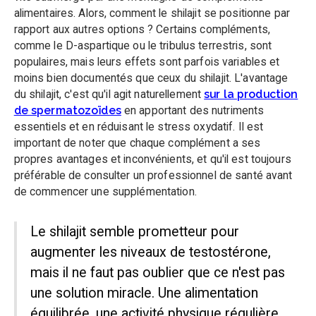
alimentaires. Alors, comment le shilajit se positionne par
rapport aux autres options ? Certains compléments,
comme le D-aspartique ou le tribulus terrestris, sont
populaires, mais leurs effets sont parfois variables et
moins bien documentés que ceux du shilajit. L'avantage
du shilajit, c'est qu'il agit naturellement
sur la production
de spermatozoïdes
en apportant des nutriments
essentiels et en réduisant le stress oxydatif. Il est
important de noter que chaque complément a ses
propres avantages et inconvénients, et qu'il est toujours
préférable de consulter un professionnel de santé avant
de commencer une supplémentation.
Le shilajit semble prometteur pour
augmenter les niveaux de testostérone,
mais il ne faut pas oublier que ce n'est pas
une solution miracle. Une alimentation
équilibrée, une activité physique régulière