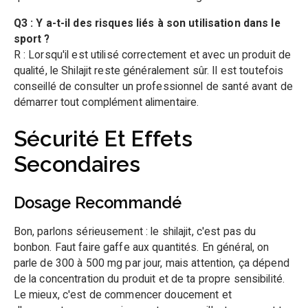
Q3 : Y a-t-il des risques liés à son utilisation dans le
sport ?
R : Lorsqu'il est utilisé correctement et avec un produit de
qualité, le Shilajit reste généralement sûr. Il est toutefois
conseillé de consulter un professionnel de santé avant de
démarrer tout complément alimentaire.
Sécurité Et Effets
Secondaires
Dosage Recommandé
Bon, parlons sérieusement : le shilajit, c'est pas du
bonbon. Faut faire gaffe aux quantités. En général, on
parle de 300 à 500 mg par jour, mais attention, ça dépend
de la concentration du produit et de ta propre sensibilité.
Le mieux, c'est de commencer doucement et