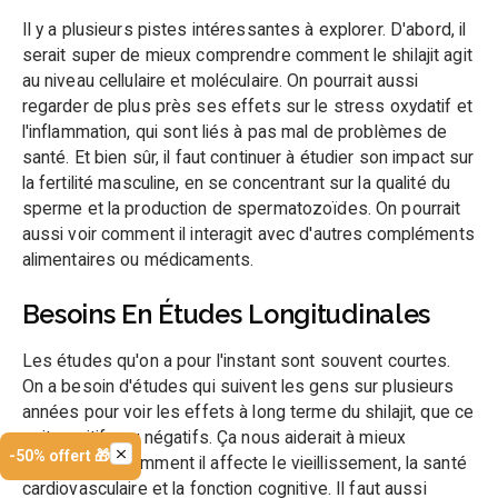
Il y a plusieurs pistes intéressantes à explorer. D'abord, il
serait super de mieux comprendre comment le shilajit agit
au niveau cellulaire et moléculaire. On pourrait aussi
regarder de plus près ses effets sur le stress oxydatif et
l'inflammation, qui sont liés à pas mal de problèmes de
santé. Et bien sûr, il faut continuer à étudier son impact sur
la fertilité masculine, en se concentrant sur la qualité du
sperme et la production de spermatozoïdes. On pourrait
aussi voir comment il interagit avec d'autres compléments
alimentaires ou médicaments.
Besoins En Études Longitudinales
Les études qu'on a pour l'instant sont souvent courtes.
On a besoin d'études qui suivent les gens sur plusieurs
années pour voir les effets à long terme du shilajit, que ce
soit positifs ou négatifs. Ça nous aiderait à mieux
-50% offert 🎁
comprendre comment il affecte le vieillissement, la santé
cardiovasculaire et la fonction cognitive. Il faut aussi