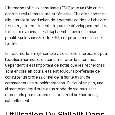
L'hormone folliculo-stimulante (FSH) joue un rôle crucial
dans la fertilité masculine et féminine. Chez les hommes,
elle stimule la production de spermatozoïdes, et chez les
femmes, elle est essentielle pour le développement des
follicules ovariens. Le shilajit semble avoir un impact
positif sur les niveaux de FSH, ce qui peut améliorer la
fertilité.
En résumé, le shilajit semble être un allié intéressant pour
l'équilibre hormonal, en particulier pour les hommes.
Cependant, il est important de noter que les recherches
sont encore en cours, et il est toujours préférable de
consulter un professionnel de la santé avant de
commencer une supplémentation. Et n'oubliez pas, une
alimentation équilibrée et un mode de vie sain sont
essentiels pour maintenir un bon équilibre hormonal,
naturellement !
Utilisation Du Shilajit Dans