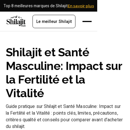
Top 8 meilleures marques de Shilajit
En savoir plus
Le meilleur Shilajit
Shilajit et Santé
Masculine: Impact sur
la Fertilité et la
Vitalité
Guide pratique sur Shilajit et Santé Masculine: Impact sur
la Fertilité et la Vitalité : points clés, limites, précautions,
critères qualité et conseils pour comparer avant d’acheter
du shilajit.